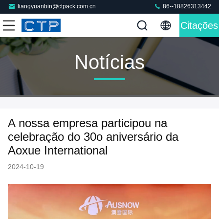
liangyuanbin@ctpack.com.cn
86--18826313442
Citações
Notícias
A nossa empresa participou na
celebração do 30o aniversário da
Aoxue International
2024-10-19